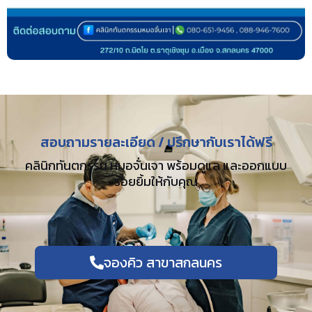
สอบถามรายละเอียด / ปรึกษากับเราได้ฟรี
คลินิกทันตกรรม หมอจั่นเจา พร้อมดูแล และออกแบบ
รอยยิ้มให้กับคุณ
จองคิว สาขาสกลนคร