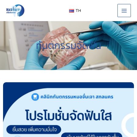
Skip
to
TH
content
ทันตกรรมจัดฟัน